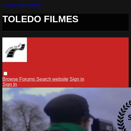
Skip to main content
TOLEDO FILMES
Browse
Forums
Search
website
Sign in
Sign In