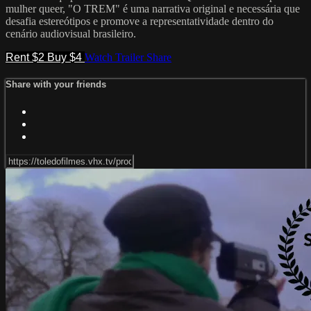
mulher queer, "O TREM" é uma narrativa original e necessária que
desafia estereótipos e promove a representatividade dentro do
cenário audiovisual brasileiro.
Rent $2
Buy $4
Watch Trailer
Share
Share with your friends